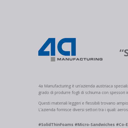
“
4a Manufacturing è un’azienda austriaca specializza
grado di produrre fogli di schiuma con spessori
Questi materiali leggeri e flessibili trovano ampi
L’azienda fornisce diversi settori tra i quali: aer
#SolidThinFoams #Micro-Sandwiches #Co-E