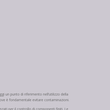
i un punto di riferimento nell’utilizzo della
i dove è fondamentale evitare contaminazioni.
ati per il controllo di componenti finiti. Le