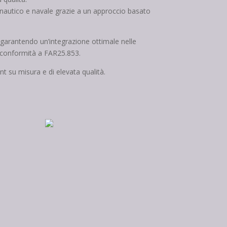
aeronautico e navale grazie a un approccio basato
i, garantendo un’integrazione ottimale nelle
 la conformità a FAR25.853.
t su misura e di elevata qualità.