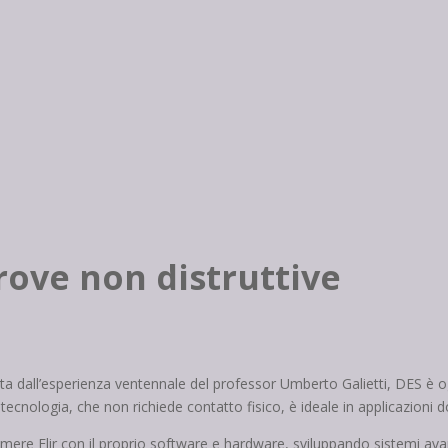
rove non distruttive
ta dall’esperienza ventennale del professor Umberto Galietti, DES è ogg
ta tecnologia, che non richiede contatto fisico, è ideale in applicazion
mere Flir con il proprio software e hardware, sviluppando sistemi avanz