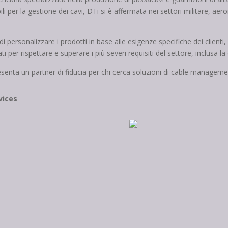
abili per la gestione dei cavi, DTi si è affermata nei settori militare, 
di personalizzare i prodotti in base alle esigenze specifiche dei client
ati per rispettare e superare i più severi requisiti del settore, inclusa
nta un partner di fiducia per chi cerca soluzioni di cable managemen
vices