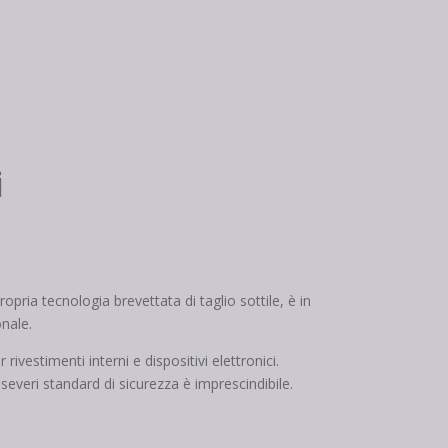
i
opria tecnologia brevettata di taglio sottile, è in
nale.
ivestimenti interni e dispositivi elettronici.
 severi standard di sicurezza è imprescindibile.