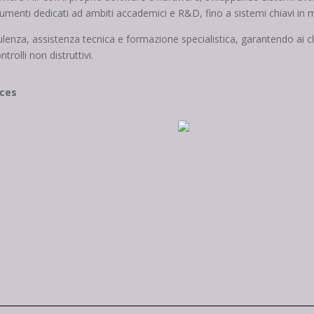
rumenti dedicati ad ambiti accademici e R&D, fino a sistemi chiavi in 
sulenza, assistenza tecnica e formazione specialistica, garantendo ai c
olli non distruttivi.
ces