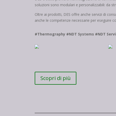
soluzioni sono modulari e personalizzabili: da st
Oltre ai prodotti, DES offre anche servizi di con
anche le competenze necessarie per eseguire contr
#Thermography #NDT Systems #NDT Servi
Scopri di più