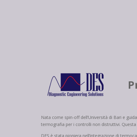
P
Nata come spin-off dell’Università di Bari e guida
termografia per i controlli non distruttivi. Ques
DES è stata pioniera nell’integrazione di termoca